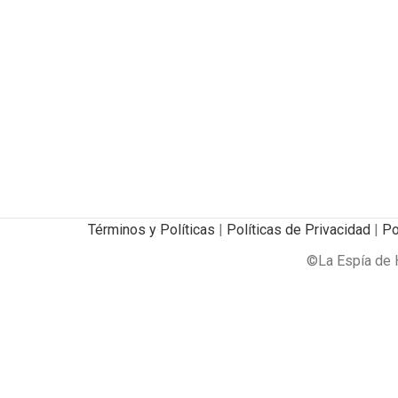
Términos y Políticas
|
Políticas de Privacidad
|
Po
©La Espía de H