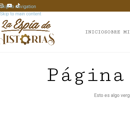
Skip to navigation
Skip to main content
INICIO
SOBRE M
Página
Esto es algo verg