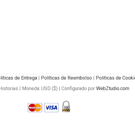
líticas de Entrega
|
Políticas de Reembolso
|
Políticas de Cook
istorias | Moneda: USD ($) | Configurado por
WebZtudio.com