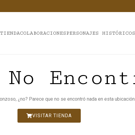
I
TIENDA
COLABORACIONES
PERSONAJES HISTÓRICO
 No Encont
onzoso, ¿no? Parece que no se encontró nada en esta ubicación
VISITAR TIENDA