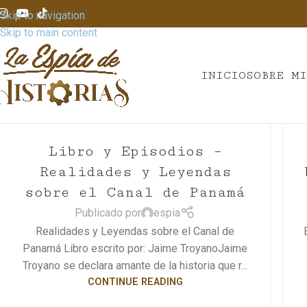
Skip to navigation
Skip to main content
INICIO
SOBRE M
Libro y Episodios –
Realidades y Leyendas
sobre el Canal de Panamá
Publicado por
espia
Realidades y Leyendas sobre el Canal de
Panamá Libro escrito por: Jaime TroyanoJaime
Troyano se declara amante de la historia que r...
CONTINUE READING