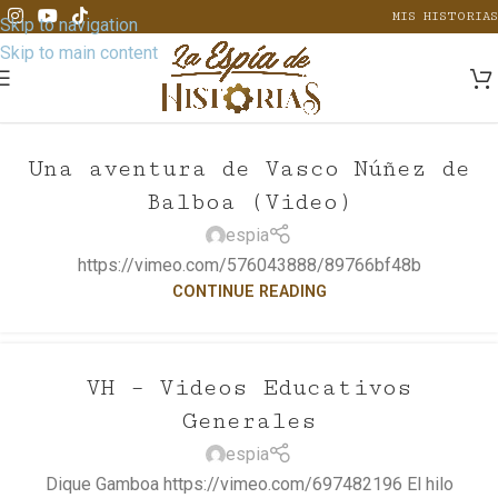
MIS HISTORIAS
Skip to navigation
Skip to main content
Una aventura de Vasco Núñez de
Balboa (Video)
espia
https://vimeo.com/576043888/89766bf48b
CONTINUE READING
VH – Videos Educativos
Generales
espia
Dique Gamboa https://vimeo.com/697482196 El hilo