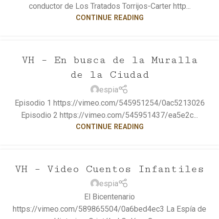
conductor de Los Tratados Torrijos-Carter http...
CONTINUE READING
VH – En busca de la Muralla
de la Ciudad
espia
Episodio 1 https://vimeo.com/545951254/0ac5213026
Episodio 2 https://vimeo.com/545951437/ea5e2c...
CONTINUE READING
VH – Video Cuentos Infantiles
espia
El Bicentenario
https://vimeo.com/589865504/0a6bed4ec3 La Espía de